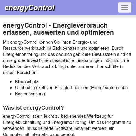
energyControl
Navig
energyControl - Energieverbrauch
erfassen, auswerten und optimieren
Mit energyControl können Sie Ihren Energie- und
Ressourcenverbrauch im Blick behalten und optimieren. Durch
Energiemonitoring und das dadurch gebildete Bewusstsein sind oft
ohne große Investitionen beachtliche Einsparungen möglich. Eine
Reduktion des Verbrauchs bringt unter anderem Fortschritte in
diesen Bereichen:
Klimaschutz
Unabhängigkeit von Energie-Importen (Energieautonomie)
Kostensenkung
Was ist energyControl?
energyControl ist ein leicht zu bedienendes Werkzeug für
Energiebuchhaltung und Energiemonitoring. Um das Programm zu
verwenden, muss keinerlei Software installiert werden, ein
Computer mit Internetzugang genügt.