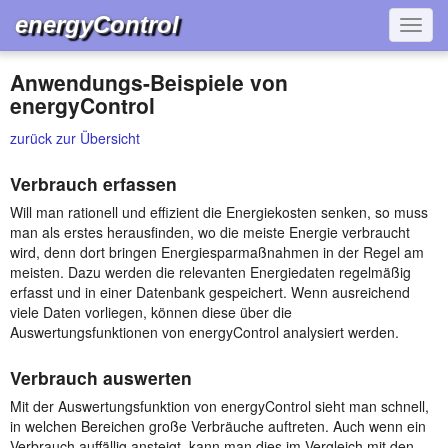
energyControl
Navig
Anwendungs-Beispiele von
energyControl
zurück zur Übersicht
Verbrauch erfassen
Will man rationell und effizient die Energiekosten senken, so muss
man als erstes herausfinden, wo die meiste Energie verbraucht
wird, denn dort bringen Energiesparmaßnahmen in der Regel am
meisten. Dazu werden die relevanten Energiedaten regelmäßig
erfasst und in einer Datenbank gespeichert. Wenn ausreichend
viele Daten vorliegen, können diese über die
Auswertungsfunktionen von energyControl analysiert werden.
Verbrauch auswerten
Mit der Auswertungsfunktion von energyControl sieht man schnell,
in welchen Bereichen große Verbräuche auftreten. Auch wenn ein
Verbrauch auffällig ansteigt, kann man dies im Vergleich mit den