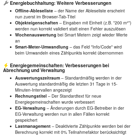
Energiebuchhaltung: Weitere Verbesserungen
Offline-Ableseliste
– der Name der Ableseliste erscheint
nun zuerst im Browser-Tab-Titel
Objekteigenschaften
– Eingaben mit Einheit (z.B. "200 m²")
werden nun korrekt validiert statt einen Fehler auszulösen
Wochenauswertung
bei Smart Metern zeigt wieder Werte
an
Smart-Meter-Umwandlung
– das Feld "Info/Code" wird
beim Umwandeln eines Zählpunkts korrekt übernommen
Energiegemeinschaften: Verbesserungen bei
Abrechnung und Verwaltung
Auswertungszeitraum
– Standardmäßig werden in der
Auswertung standardmäßig die letzten 31 Tage in 15-
Minuten-Intervallen angezeigt
Rechnungstitel
– Der Standardtext für neue
Energiegemeinschaften wurde verbessert
EG-Verwaltung
– Änderungen durch EG-Betreiber in der
EG-Verwaltung werden nun in allen Fällen korrekt
gespeichert
Lastmanagement
– Deaktivierte Zählpunkte werden bei der
Berechnung korrekt mit 0% Teilnahmefaktor berücksichtigt