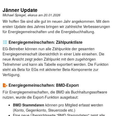
Jänner Update
Michael Spiegel, ekarus am
20.01.2026
Wir hoffen Sie sind alle gut im neuen Jahr angekommen. Mit dem
ersten Update des Jahres bringen wir zahlreiche Verbesserungen
für Energiegemeinschaften und die Energiebuchhaltung.
Energiegemeinschaften: Zählpunktliste
EG-Betreiber können nun alle Zählpunkte der gesamten
Energiegemeinschaft übersichtlich in einer Liste einsehen. Die
neue Ansicht zeigt jeden Zählpunkt mit dem zugehörigen
Teilnehmer und kann als Tabelle exportiert werden. Die Funktion
steht als Beta für EGs mit aktivierter Beta-Komponente zur
Verfügung.
Energiegemeinschaften: BMD-Export
Für Energiegemeinschaften, die BMD als Buchhaltungssoftware
nutzen, wurde die Export-Funktion ausgebaut:
BMD Stammdaten
können pro Mitglied erfasst werden
(Konto, Gegenkonto, Steuercode etc.)
Eine neue Übersichtsseite "BMD Stammdaten" zeigt alle