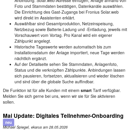
Anbindung: Solar.web-Adresse einfügen, Anlage anhand von
Foto und Stammdaten bestätigen, Datenkanäle auswählen.
Die Einrichtung des Gast-Zugangs bei Fronius Solar.web
wird direkt im Assistenten erklärt.
Auswählbar sind Gesamtproduktion, Netzeinspeisung,
Netzbezug sowie Batterie-Ladung und -Entladung, jeweils mit
Vorschauwert vom Vortag. Pro Kanal wird ein eigener
Zählpunkt angelegt.
Historische Tageswerte werden automatisch bis zum
Installationsdatum der Anlage importiert, neue Tage werden
nächtlich ergänzt.
Auf der Detailseite sehen Sie Stammdaten, Anlagenfoto,
Status und die verknüpften Zählpunkte. Anbindungen lassen
sich pausieren, fortsetzen, aktualisieren und wieder löschen
und sind über die globale Suche auffindbar.
Die Funktion ist für alle Kunden mit einem
smart
Tarif verfügbar.
Melden Sie sich gerne bei uns, wenn wir sie für Sie aktivieren
sollen.
Mai Update: Digitales Teilnehmer-Onboarding
neu
Michael Spiegel, ekarus am
28.05.2026