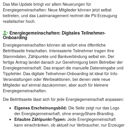
Das Mai-Update bringt vor allem Neuerungen für
Energiegemeinschaften: Neue Mitglieder können jetzt selbst
beitreten, und das Lastmanagement rechnet die PV-Erzeugung
realistischer hoch.
Energiegemeinschaften: Digitales Teilnehmer-
Onboarding
Energiegemeinschaften können ab sofort eine öffentliche
Beitrittsseite freischalten. Interessierte Teilnehmer tragen ihre
Stammdaten, Zählpunkte und Bankverbindung selbst ein. Der
fertige Antrag landet danach zur Genehmigung beim Betreiber der
Energiegemeinschaft. Das erspart die manuelle Dateneingabe und
Tippfehler. Das digitale Teilnehmer-Onboarding ist ideal für Info-
Veranstaltungen oder Werbeaktionen, bei denen viele neue
Mitglieder auf einmal dazukommen, aber auch für kleinere
Energiegemeinschaften.
Die Beitrittsseite lässt sich für jede Energiegemeinschaft anpassen:
Eigenes Erscheinungsbild:
Die Seite zeigt nur das Logo
der Energiegemeinschaft, ohne energyShare-Branding.
Erlaubte Zählpunkt-Typen:
Jede Energiegemeinschaft
kann einschränken, ob aktuell nur Verbraucher, nur Erzeuger