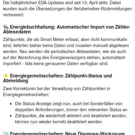
Die halbjährlichen EDA-Updates sind seit 13. April aktiv. Dabei
wurden auch die Übersetzungen der Netzbetreiber-Rückmeldungen
verbessert.
Energiebuchhaltung: Automatischer Import von Zähler-
Ablesedaten
Zählpunkte, die als Smart Meter erfasst, aber nicht kommunikativ
sind, lieferten bisher keine Daten und mussten manuell abgelesen
werden. Neu werden die periodischen Ablesedaten, wie sie auch
auf der Abrechnung des Energieversorgers stehen, automatisch
importiert - falls keine genaueren Daten verfügbar sind.
Energiegemeinschaften: Zählpunkt-Status und
Abmeldung
Zwei Korrekturen bei der Verwaltung von Zählpunkten in
Energiegemeinschaften:
Die Status-Anzeige zeigt nun, auch bei Sonderfällen von
doppelten Anforderungen, immer den relevanten Status an
Zählpunkte, die wiederholt aktiviert und deaktiviert wurden,
können nun wieder korrekt deaktiviert werden
Energiegemeinschaften: Neue Diagnose-Werkzeuge