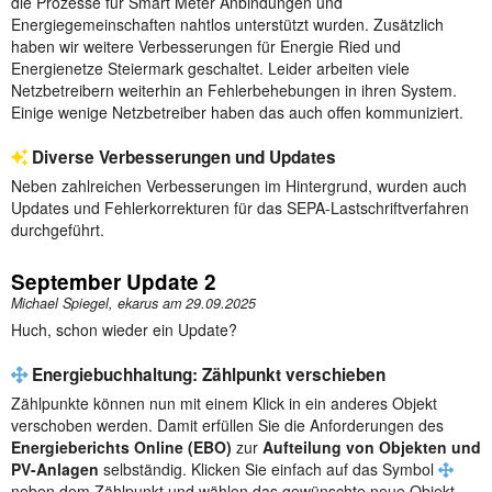
die Prozesse für Smart Meter Anbindungen und
Energiegemeinschaften nahtlos unterstützt wurden. Zusätzlich
haben wir weitere Verbesserungen für Energie Ried und
Energienetze Steiermark geschaltet. Leider arbeiten viele
Netzbetreibern weiterhin an Fehlerbehebungen in ihren System.
Einige wenige Netzbetreiber haben das auch offen kommuniziert.
Diverse Verbesserungen und Updates
Neben zahlreichen Verbesserungen im Hintergrund, wurden auch
Updates und Fehlerkorrekturen für das SEPA-Lastschriftverfahren
durchgeführt.
September Update 2
Michael Spiegel, ekarus am
29.09.2025
Huch, schon wieder ein Update?
Energiebuchhaltung: Zählpunkt verschieben
Zählpunkte können nun mit einem Klick in ein anderes Objekt
verschoben werden. Damit erfüllen Sie die Anforderungen des
Energieberichts Online (EBO)
zur
Aufteilung von Objekten und
PV-Anlagen
selbständig. Klicken Sie einfach auf das Symbol
neben dem Zählpunkt und wählen das gewünschte neue Objekt