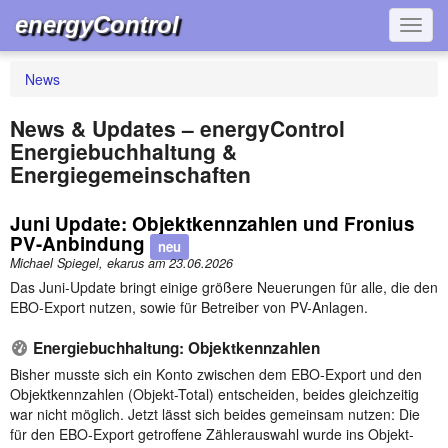
energyControl
Navig
News
News & Updates – energyControl
Energiebuchhaltung &
Energiegemeinschaften
Juni Update: Objektkennzahlen und Fronius
PV-Anbindung
neu
Michael Spiegel, ekarus am
23.06.2026
Das Juni-Update bringt einige größere Neuerungen für alle, die den
EBO-Export nutzen, sowie für Betreiber von PV-Anlagen.
Energiebuchhaltung: Objektkennzahlen
Bisher musste sich ein Konto zwischen dem EBO-Export und den
Objektkennzahlen (Objekt-Total) entscheiden, beides gleichzeitig
war nicht möglich. Jetzt lässt sich beides gemeinsam nutzen: Die
für den EBO-Export getroffene Zählerauswahl wurde ins Objekt-