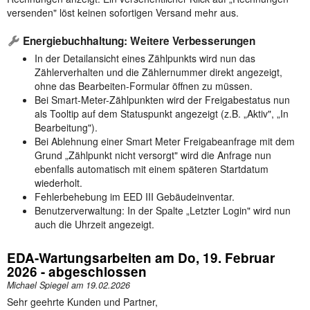
versenden" löst keinen sofortigen Versand mehr aus.
Energiebuchhaltung: Weitere Verbesserungen
In der Detailansicht eines Zählpunkts wird nun das
Zählerverhalten und die Zählernummer direkt angezeigt,
ohne das Bearbeiten-Formular öffnen zu müssen.
Bei Smart-Meter-Zählpunkten wird der Freigabestatus nun
als Tooltip auf dem Statuspunkt angezeigt (z.B. „Aktiv", „In
Bearbeitung").
Bei Ablehnung einer Smart Meter Freigabeanfrage mit dem
Grund „Zählpunkt nicht versorgt" wird die Anfrage nun
ebenfalls automatisch mit einem späteren Startdatum
wiederholt.
Fehlerbehebung im EED III Gebäudeinventar.
Benutzerverwaltung: In der Spalte „Letzter Login" wird nun
auch die Uhrzeit angezeigt.
EDA-Wartungsarbeiten am Do, 19. Februar
2026 - abgeschlossen
Michael Spiegel am
19.02.2026
Sehr geehrte Kunden und Partner,