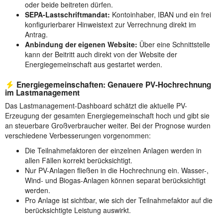
oder beide beitreten dürfen.
SEPA-Lastschriftmandat:
Kontoinhaber, IBAN und ein frei
konfigurierbarer Hinweistext zur Verrechnung direkt im
Antrag.
Anbindung der eigenen Website:
Über eine Schnittstelle
kann der Beitritt auch direkt von der Website der
Energiegemeinschaft aus gestartet werden.
Energiegemeinschaften: Genauere PV-Hochrechnung
im Lastmanagement
Das Lastmanagement-Dashboard schätzt die aktuelle PV-
Erzeugung der gesamten Energiegemeinschaft hoch und gibt sie
an steuerbare Großverbraucher weiter. Bei der Prognose wurden
verschiedene Verbesserungen vorgenommen:
Die Teilnahmefaktoren der einzelnen Anlagen werden in
allen Fällen korrekt berücksichtigt.
Nur PV-Anlagen fließen in die Hochrechnung ein. Wasser-,
Wind- und Biogas-Anlagen können separat berücksichtigt
werden.
Pro Anlage ist sichtbar, wie sich der Teilnahmefaktor auf die
berücksichtigte Leistung auswirkt.