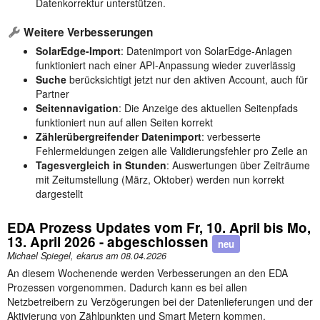
Datenkorrektur unterstützen.
Weitere Verbesserungen
SolarEdge-Import
: Datenimport von SolarEdge-Anlagen
funktioniert nach einer API-Anpassung wieder zuverlässig
Suche
berücksichtigt jetzt nur den aktiven Account, auch für
Partner
Seitennavigation
: Die Anzeige des aktuellen Seitenpfads
funktioniert nun auf allen Seiten korrekt
Zählerübergreifender Datenimport
: verbesserte
Fehlermeldungen zeigen alle Validierungsfehler pro Zeile an
Tagesvergleich in Stunden
: Auswertungen über Zeiträume
mit Zeitumstellung (März, Oktober) werden nun korrekt
dargestellt
EDA Prozess Updates vom Fr, 10. April bis Mo,
13. April 2026 - abgeschlossen
neu
Michael Spiegel, ekarus am
08.04.2026
An diesem Wochenende werden Verbesserungen an den EDA
Prozessen vorgenommen. Dadurch kann es bei allen
Netzbetreibern zu Verzögerungen bei der Datenlieferungen und der
Aktivierung von Zählpunkten und Smart Metern kommen.