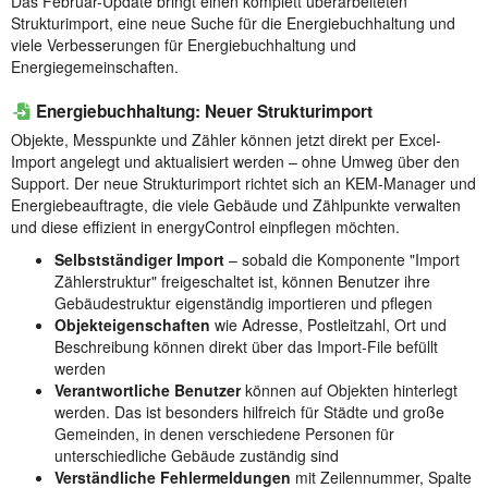
Das Februar-Update bringt einen komplett überarbeiteten
Strukturimport, eine neue Suche für die Energiebuchhaltung und
viele Verbesserungen für Energiebuchhaltung und
Energiegemeinschaften.
Energiebuchhaltung: Neuer Strukturimport
Objekte, Messpunkte und Zähler können jetzt direkt per Excel-
Import angelegt und aktualisiert werden – ohne Umweg über den
Support. Der neue Strukturimport richtet sich an KEM-Manager und
Energiebeauftragte, die viele Gebäude und Zählpunkte verwalten
und diese effizient in energyControl einpflegen möchten.
Selbstständiger Import
– sobald die Komponente "Import
Zählerstruktur" freigeschaltet ist, können Benutzer ihre
Gebäudestruktur eigenständig importieren und pflegen
Objekteigenschaften
wie Adresse, Postleitzahl, Ort und
Beschreibung können direkt über das Import-File befüllt
werden
Verantwortliche Benutzer
können auf Objekten hinterlegt
werden. Das ist besonders hilfreich für Städte und große
Gemeinden, in denen verschiedene Personen für
unterschiedliche Gebäude zuständig sind
Verständliche Fehlermeldungen
mit Zeilennummer, Spalte