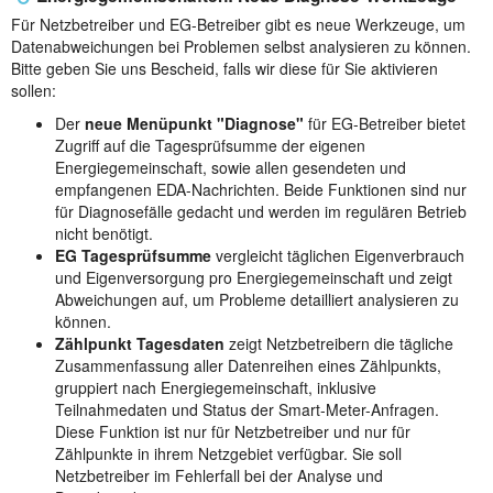
Für Netzbetreiber und EG-Betreiber gibt es neue Werkzeuge, um
Datenabweichungen bei Problemen selbst analysieren zu können.
Bitte geben Sie uns Bescheid, falls wir diese für Sie aktivieren
sollen:
Der
neue Menüpunkt "Diagnose"
für EG-Betreiber bietet
Zugriff auf die Tagesprüfsumme der eigenen
Energiegemeinschaft, sowie allen gesendeten und
empfangenen EDA-Nachrichten. Beide Funktionen sind nur
für Diagnosefälle gedacht und werden im regulären Betrieb
nicht benötigt.
EG Tagesprüfsumme
vergleicht täglichen Eigenverbrauch
und Eigenversorgung pro Energiegemeinschaft und zeigt
Abweichungen auf, um Probleme detailliert analysieren zu
können.
Zählpunkt Tagesdaten
zeigt Netzbetreibern die tägliche
Zusammenfassung aller Datenreihen eines Zählpunkts,
gruppiert nach Energiegemeinschaft, inklusive
Teilnahmedaten und Status der Smart-Meter-Anfragen.
Diese Funktion ist nur für Netzbetreiber und nur für
Zählpunkte in ihrem Netzgebiet verfügbar. Sie soll
Netzbetreiber im Fehlerfall bei der Analyse und