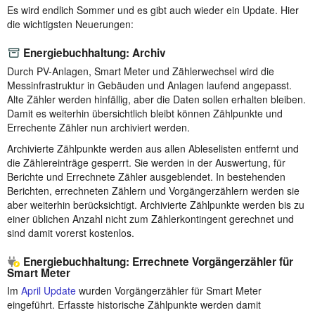
Es wird endlich Sommer und es gibt auch wieder ein Update. Hier
die wichtigsten Neuerungen:
Energiebuchhaltung: Archiv
Durch PV-Anlagen, Smart Meter und Zählerwechsel wird die
Messinfrastruktur in Gebäuden und Anlagen laufend angepasst.
Alte Zähler werden hinfällig, aber die Daten sollen erhalten bleiben.
Damit es weiterhin übersichtlich bleibt können Zählpunkte und
Errechente Zähler nun archiviert werden.
Archivierte Zählpunkte werden aus allen Ableselisten entfernt und
die Zählereinträge gesperrt. Sie werden in der Auswertung, für
Berichte und Errechnete Zähler ausgeblendet. In bestehenden
Berichten, errechneten Zählern und Vorgängerzählern werden sie
aber weiterhin berücksichtigt. Archivierte Zählpunkte werden bis zu
einer üblichen Anzahl nicht zum Zählerkontingent gerechnet und
sind damit vorerst kostenlos.
Energiebuchhaltung: Errechnete Vorgängerzähler für
Smart Meter
Im
April Update
wurden Vorgängerzähler für Smart Meter
eingeführt. Erfasste historische Zählpunkte werden damit