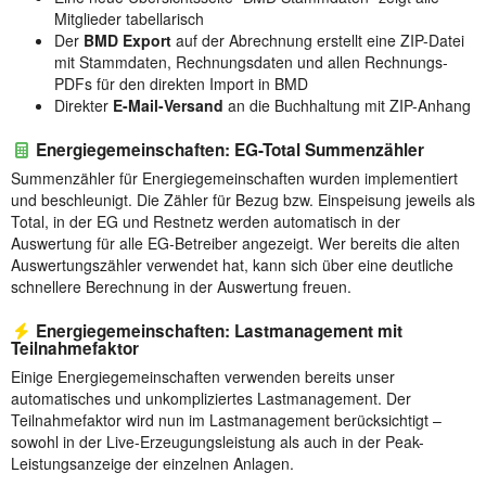
Mitglieder tabellarisch
Der
BMD Export
auf der Abrechnung erstellt eine ZIP-Datei
mit Stammdaten, Rechnungsdaten und allen Rechnungs-
PDFs für den direkten Import in BMD
Direkter
E-Mail-Versand
an die Buchhaltung mit ZIP-Anhang
Energiegemeinschaften: EG-Total Summenzähler
Summenzähler für Energiegemeinschaften wurden implementiert
und beschleunigt. Die Zähler für Bezug bzw. Einspeisung jeweils als
Total, in der EG und Restnetz werden automatisch in der
Auswertung für alle EG-Betreiber angezeigt. Wer bereits die alten
Auswertungszähler verwendet hat, kann sich über eine deutliche
schnellere Berechnung in der Auswertung freuen.
Energiegemeinschaften: Lastmanagement mit
Teilnahmefaktor
Einige Energiegemeinschaften verwenden bereits unser
automatisches und unkompliziertes Lastmanagement. Der
Teilnahmefaktor wird nun im Lastmanagement berücksichtigt –
sowohl in der Live-Erzeugungsleistung als auch in der Peak-
Leistungsanzeige der einzelnen Anlagen.