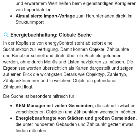
und erwartetem Wert helfen beim eigenständigen Korrigieren
von Importdateien
Aktualisierte Import-Vorlage
zum Herunterladen direkt im
Strukturimport
Energiebuchhaltung: Globale Suche
In der Kopfleiste von energyControl steht ab sofort eine
Suchfunktion zur Verfügung. Damit können Objekte, Zählpunkte
und Benutzer schnell und direkt über ein Suchfeld gefunden
werden, ohne durch Menüs und Listen navigieren zu müssen. Die
Ergebnisse werden übersichtlich als Karten dargestellt und zeigen
auf einen Blick die wichtigsten Details wie Objekttyp, Zählertyp,
Zählpunktnummer und in welchem Objekt ein gefundener
Zählpunkt liegt.
Die Suche ist besonders hilfreich für:
KEM-Manager mit vielen Gemeinden
, die schnell zwischen
verschiedenen Objekten und Zählpunkten wechseln möchten
Energiebeauftragte von Städten und großen Gemeinden
,
die unter hunderten Gebäuden und Zählpunkt gezielt etwas
finden möchten