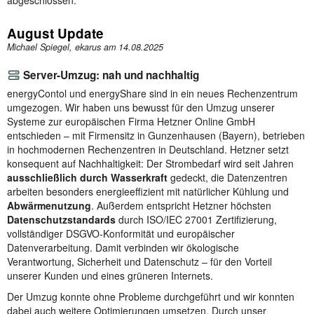
August Update
Michael Spiegel, ekarus am
14.08.2025
Server-Umzug: nah und nachhaltig
energyContol und energyShare sind in ein neues Rechenzentrum
umgezogen. Wir haben uns bewusst für den Umzug unserer
Systeme zur europäischen Firma Hetzner Online GmbH
entschieden – mit Firmensitz in Gunzenhausen (Bayern), betrieben
in hochmodernen Rechenzentren in Deutschland. Hetzner setzt
konsequent auf Nachhaltigkeit: Der Strombedarf wird seit Jahren
ausschließlich durch Wasserkraft
gedeckt, die Datenzentren
arbeiten besonders energieeffizient mit natürlicher Kühlung und
Abwärmenutzung
. Außerdem entspricht Hetzner höchsten
Datenschutzstandards
durch ISO/IEC 27001 Zertifizierung,
vollständiger DSGVO-Konformität und europäischer
Datenverarbeitung. Damit verbinden wir ökologische
Verantwortung, Sicherheit und Datenschutz – für den Vorteil
unserer Kunden und eines grüneren Internets.
Der Umzug konnte ohne Probleme durchgeführt und wir konnten
dabei auch weitere Optimierungen umsetzen. Durch unser