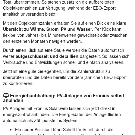
Total übernommen. So stehen zusätzlich die aufbereiteten
Objektkennzahlen zur Verfügung, während der EBO-Export
inhaltlich unverändert bleibt.
Mit den Objektkennzahlen erhalten Sie auf einen Blick eine
klare
Übersicht zu Wärme, Strom, PV und Wasser
. Per Klick kann
flexibel von Jahres- bis Minutenwerten gewechselt oder zwischen
den einzelnen Monaten navigiert werden.
Durch einen Klick auf eine Säule werden die Daten automatisch
weiter
aufgeschlüsselt und detailliert
dargestellt. So lassen sich
Verbräuche und Entwicklungen schnell und einfach analysieren.
Jetzt ist eine gute Gelegenheit, um die Zählerstruktur zu
überprüfen und die Daten bereits vor dem jährlichen EBO-Export
zu kontrollieren.
Energiebuchhaltung: PV-Anlagen von Fronius selbst
anbinden
PV-Anlagen mit Fronius Solar.web lassen sich jetzt direkt in
energyControl anbinden. Die Energiedaten der Anlage fließen
automatisch als Zählpunkte ins System.
Ein neuer Assistent führt Schritt für Schritt durch die