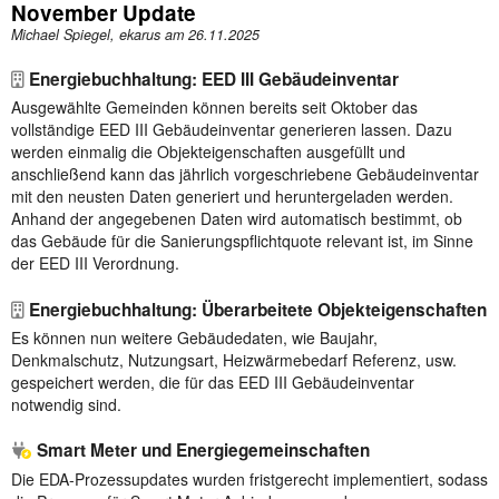
November Update
Michael Spiegel, ekarus am
26.11.2025
Energiebuchhaltung: EED III Gebäudeinventar
Ausgewählte Gemeinden können bereits seit Oktober das
vollständige EED III Gebäudeinventar generieren lassen. Dazu
werden einmalig die Objekteigenschaften ausgefüllt und
anschließend kann das jährlich vorgeschriebene Gebäudeinventar
mit den neusten Daten generiert und heruntergeladen werden.
Anhand der angegebenen Daten wird automatisch bestimmt, ob
das Gebäude für die Sanierungspflichtquote relevant ist, im Sinne
der EED III Verordnung.
Energiebuchhaltung: Überarbeitete Objekteigenschaften
Es können nun weitere Gebäudedaten, wie Baujahr,
Denkmalschutz, Nutzungsart, Heizwärmebedarf Referenz, usw.
gespeichert werden, die für das EED III Gebäudeinventar
notwendig sind.
Smart Meter und Energiegemeinschaften
Die EDA-Prozessupdates wurden fristgerecht implementiert, sodass