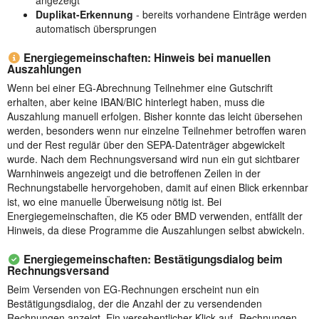
angezeigt
Duplikat-Erkennung
- bereits vorhandene Einträge werden
automatisch übersprungen
Energiegemeinschaften: Hinweis bei manuellen
Auszahlungen
Wenn bei einer EG-Abrechnung Teilnehmer eine Gutschrift
erhalten, aber keine IBAN/BIC hinterlegt haben, muss die
Auszahlung manuell erfolgen. Bisher konnte das leicht übersehen
werden, besonders wenn nur einzelne Teilnehmer betroffen waren
und der Rest regulär über den SEPA-Datenträger abgewickelt
wurde. Nach dem Rechnungsversand wird nun ein gut sichtbarer
Warnhinweis angezeigt und die betroffenen Zeilen in der
Rechnungstabelle hervorgehoben, damit auf einen Blick erkennbar
ist, wo eine manuelle Überweisung nötig ist. Bei
Energiegemeinschaften, die K5 oder BMD verwenden, entfällt der
Hinweis, da diese Programme die Auszahlungen selbst abwickeln.
Energiegemeinschaften: Bestätigungsdialog beim
Rechnungsversand
Beim Versenden von EG-Rechnungen erscheint nun ein
Bestätigungsdialog, der die Anzahl der zu versendenden
Rechnungen anzeigt. Ein versehentlicher Klick auf „Rechnungen