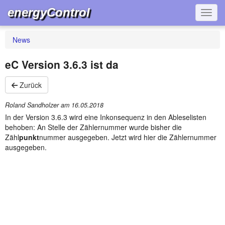
energyControl
Navig
News
eC Version 3.6.3 ist da
Zurück
Roland Sandholzer am
16.05.2018
In der Version 3.6.3 wird eine Inkonsequenz in den Ableselisten
behoben: An Stelle der Zählernummer wurde bisher die
Zähl
punkt
nummer ausgegeben. Jetzt wird hier die Zählernummer
ausgegeben.