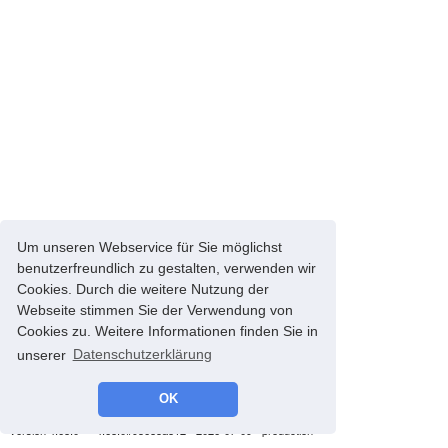
Um unseren Webservice für Sie möglichst
benutzerfreundlich zu gestalten, verwenden wir
Cookies. Durch die weitere Nutzung der
Webseite stimmen Sie der Verwendung von
Cookies zu. Weitere Informationen finden Sie in
unserer
Datenschutzerklärung
OK
© 2008-2026 energyControl -
Impressum
-
Datenschutz
version 4.68.0 - * 4.68.0#93685a812 - 2026-07-09 - production