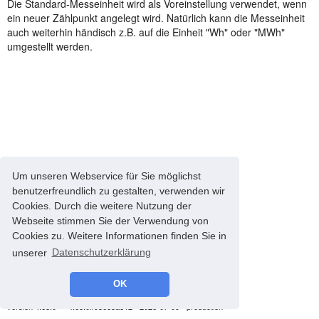
Die Standard-Messeinheit wird als Voreinstellung verwendet, wenn
ein neuer Zählpunkt angelegt wird. Natürlich kann die Messeinheit
auch weiterhin händisch z.B. auf die Einheit "Wh" oder "MWh"
umgestellt werden.
Um unseren Webservice für Sie möglichst
benutzerfreundlich zu gestalten, verwenden wir
Cookies. Durch die weitere Nutzung der
Webseite stimmen Sie der Verwendung von
Cookies zu. Weitere Informationen finden Sie in
unserer
Datenschutzerklärung
OK
© 2008-2026 energyControl -
Impressum
-
Datenschutz
version 4.68.0 - * 4.68.0#93685a812 - 2026-07-09 - production