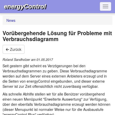
energyControl
Navig
News
Vorübergehende Lösung für Probleme mit
Verbrauchsdiagramm
Zurück
Roland Sandholzer am
01.05.2017
Seit gestern gibt scheint es Verzögerungen bei den
Verbrauchsdiagrammen zu geben. Diese Verbrauchsdiagramme
werden auf dem Server eines externen Anbieters erzeugt und in
die Seiten von energyControl eingebunden, und dieser externe
Server ist zur Zeit offensichtlich nicht zuverlässig verfügbar.
Als schnelle Abhilfe stellen wir für alle Benützer vorübergehend
einen neuen Menüpunkt "Erweiterte Auswertung" zur Verfügung,
über den ebenfalls Verbrauchsdiagramme erzeugt werden können
(dieser Menupunkt ist normaler Weise nur für die Ausbaustufe
"energyControl Plus" verfügbar).