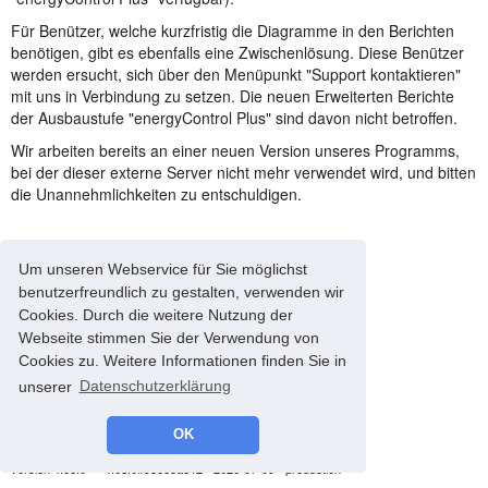
Für Benützer, welche kurzfristig die Diagramme in den Berichten
benötigen, gibt es ebenfalls eine Zwischenlösung. Diese Benützer
werden ersucht, sich über den Menüpunkt "Support kontaktieren"
mit uns in Verbindung zu setzen. Die neuen Erweiterten Berichte
der Ausbaustufe "energyControl Plus" sind davon nicht betroffen.
Wir arbeiten bereits an einer neuen Version unseres Programms,
bei der dieser externe Server nicht mehr verwendet wird, und bitten
die Unannehmlichkeiten zu entschuldigen.
Um unseren Webservice für Sie möglichst
benutzerfreundlich zu gestalten, verwenden wir
Cookies. Durch die weitere Nutzung der
Webseite stimmen Sie der Verwendung von
Cookies zu. Weitere Informationen finden Sie in
unserer
Datenschutzerklärung
OK
© 2008-2026 energyControl -
Impressum
-
Datenschutz
version 4.68.0 - * 4.68.0#93685a812 - 2026-07-09 - production