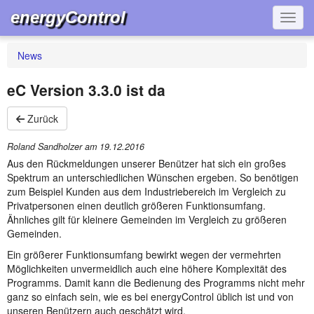
energyControl
Navig
News
eC Version 3.3.0 ist da
Zurück
Roland Sandholzer am
19.12.2016
Aus den Rückmeldungen unserer Benützer hat sich ein großes
Spektrum an unterschiedlichen Wünschen ergeben. So benötigen
zum Beispiel Kunden aus dem Industriebereich im Vergleich zu
Privatpersonen einen deutlich größeren Funktionsumfang.
Ähnliches gilt für kleinere Gemeinden im Vergleich zu größeren
Gemeinden.
Ein größerer Funktionsumfang bewirkt wegen der vermehrten
Möglichkeiten unvermeidlich auch eine höhere Komplexität des
Programms. Damit kann die Bedienung des Programms nicht mehr
ganz so einfach sein, wie es bei energyControl üblich ist und von
unseren Benützern auch geschätzt wird.