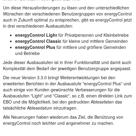
Um diese Herausforderungen zu lösen und den unterschiedlichen
Wünschen der verschiedenen Benutzergruppen von energyControl
auch in Zukunft optimal zu entsprechen, gibt es energyControl jetzt
in drei verschiedenen Ausbaustufen:
energyControl Light
für Privatpersonen und Kleinbetriebe
energyControl Classic
für kleine und mittlere Gemeinden
energyControl Plus
für mittlere und größere Gemeinden
und Betriebe
Jede dieser Ausbaustufen ist in ihrer Funktionalität und damit auch
Komplexität dem Bedarf der jeweiligen Benutzergruppe angepasst.
Die neue Version 3.3.0 bringt Weiterentwicklungen bei den
erweiterten Berichten in der Ausbaustufe "energyControl Plus" und
auch einige von Kunden gewünschte Verbesserungen für die
Ausbaustufen "Light" und "Classic", so z.B. einen direkten Link zum
EBO und die Möglichkeit, bei den gedruckten Ableselisten das
tatsächliche Ablesedatum einzutragen.
Alle Neuerungen haben wiederum das Ziel, die Benützung von
energyControl noch leichter und angenehmer zu machen.