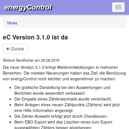
energyControl
Navig
News
eC Version 3.1.0 ist da
Zurück
Roland Sandholzer am
26.08.2016
Die neue Version 3.1.0 bringt Weiterentwicklungen in mehreren
Bereichen. Die meisten Neuerungen haben das Ziel, die Benützung
von energyControl noch leichter und angenehmer zu machen:
Die grafische Darstellung bei den Auswertungen und
Berichten wurde wesentlich verbessert.
Die Eingabe eines Zählerwechsels wurde vereinfacht.
Beim Anlegen eines neuen Zählpunkts (Zählers) wird jetzt
eine Hilfe-Information angezeigt.
Die Zähler-Auswahl erfolgt jetzt durch Checkboxen.
Beim EBO-Export wird das Löschen eines zum Export
ausgewählten Zählers besser abgefangen.