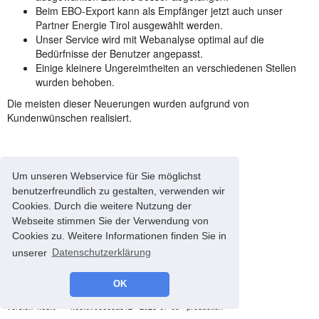
Beim EBO-Export kann als Empfänger jetzt auch unser
Partner Energie Tirol ausgewählt werden.
Unser Service wird mit Webanalyse optimal auf die
Bedürfnisse der Benutzer angepasst.
Einige kleinere Ungereimtheiten an verschiedenen Stellen
wurden behoben.
Die meisten dieser Neuerungen wurden aufgrund von
Kundenwünschen realisiert.
Um unseren Webservice für Sie möglichst
benutzerfreundlich zu gestalten, verwenden wir
Cookies. Durch die weitere Nutzung der
Webseite stimmen Sie der Verwendung von
Cookies zu. Weitere Informationen finden Sie in
unserer
Datenschutzerklärung
OK
© 2008-2026 energyControl -
Impressum
-
Datenschutz
version 4.68.0 - * 4.68.0#93685a812 - 2026-07-09 - production