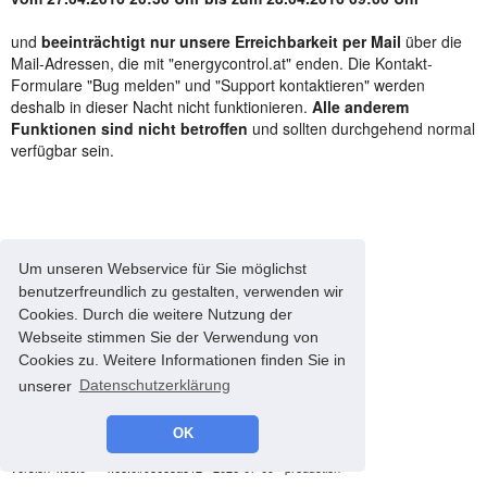
und
beeinträchtigt nur unsere Erreichbarkeit per Mail
über die
Mail-Adressen, die mit "energycontrol.at" enden. Die Kontakt-
Formulare "Bug melden" und "Support kontaktieren" werden
deshalb in dieser Nacht nicht funktionieren.
Alle anderem
Funktionen sind nicht betroffen
und sollten durchgehend normal
verfügbar sein.
Um unseren Webservice für Sie möglichst
benutzerfreundlich zu gestalten, verwenden wir
Cookies. Durch die weitere Nutzung der
Webseite stimmen Sie der Verwendung von
Cookies zu. Weitere Informationen finden Sie in
unserer
Datenschutzerklärung
OK
© 2008-2026 energyControl -
Impressum
-
Datenschutz
version 4.68.0 - * 4.68.0#93685a812 - 2026-07-09 - production