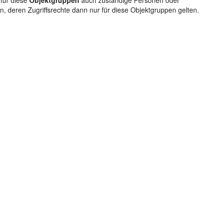
 für diese
Objektgruppen
auch zuständige Personen oder
, deren Zugriffsrechte dann nur für diese Objektgruppen gelten.