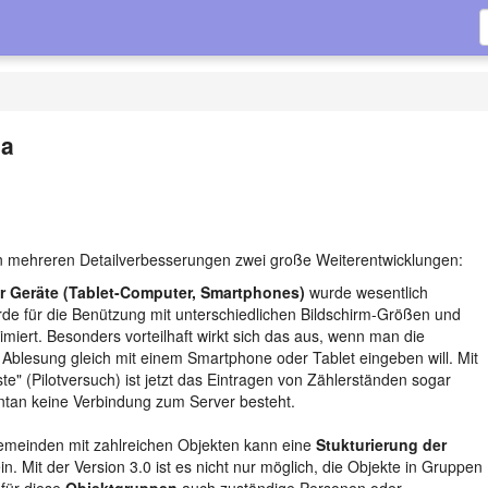
da
en mehreren Detailverbesserungen zwei große Weiterentwicklungen:
r Geräte (Tablet-Computer, Smartphones)
wurde wesentlich
de für die Benützung mit unterschiedlichen Bildschirm-Größen und
miert. Besonders vorteilhaft wirkt sich das aus, wenn man die
r Ablesung gleich mit einem Smartphone oder Tablet eingeben will. Mit
ste" (Pilotversuch) ist jetzt das Eintragen von Zählerständen sogar
tan keine Verbindung zum Server besteht.
meinden mit zahlreichen Objekten kann eine
Stukturierung der
. Mit der Version 3.0 ist es nicht nur möglich, die Objekte in Gruppen