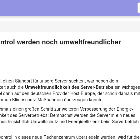
ntrol werden noch umweltfreundlicher
eit einen Standort für unsere Server suchten, war neben dem
keit auch die
Umweltfreundlichkeit des Server-Betriebs
ein wichtiges
el dann auf den deutschen Provider Host Europe, der schon damals mit
rksamen Klimaschutz-Maßnahmen überzeugen konnte.
mals einen großen Schritt zur weiteren Verbesserung der Energie-
chkeit des Serverbetriebs: Demnächst werden die Server in ein neues
es hinsichtlich Umweltschutz und Energieeffizienz beim Serverbetrieb
ontrol in dieses neue Rechenzentrum übersiedeln werden, wird für die