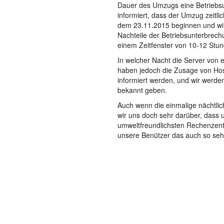
Dauer des Umzugs eine Betriebsu
informiert, dass der Umzug zeitli
dem 23.11.2015 beginnen und wir
Nachteile der Betriebsunterbrechu
einem Zeitfenster von 10-12 Stu
In welcher Nacht die Server von e
haben jedoch die Zusage von Ho
informiert werden, und wir werden
bekannt geben.
Auch wenn die einmalige nächtlic
wir uns doch sehr darüber, dass 
umweltfreundlichsten Rechenzentr
unsere Benützer das auch so se