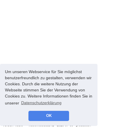
Um unseren Webservice für Sie möglichst
benutzerfreundlich zu gestalten, verwenden wir
Cookies. Durch die weitere Nutzung der
Webseite stimmen Sie der Verwendung von
Cookies zu. Weitere Informationen finden Sie in
unserer
Datenschutzerklärung
OK
© 2008-2026 energyControl -
Impressum
-
Datenschutz
version 4.68.0 - * 4.68.0#93685a812 - 2026-07-09 - production