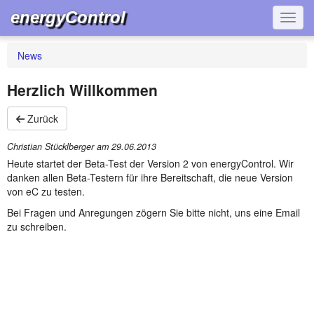
energyControl
Navig
News
Herzlich Willkommen
Zurück
Christian Stücklberger am
29.06.2013
Heute startet der Beta-Test der Version 2 von energyControl. Wir
danken allen Beta-Testern für ihre Bereitschaft, die neue Version
von eC zu testen.
Bei Fragen und Anregungen zögern Sie bitte nicht, uns eine Email
zu schreiben.