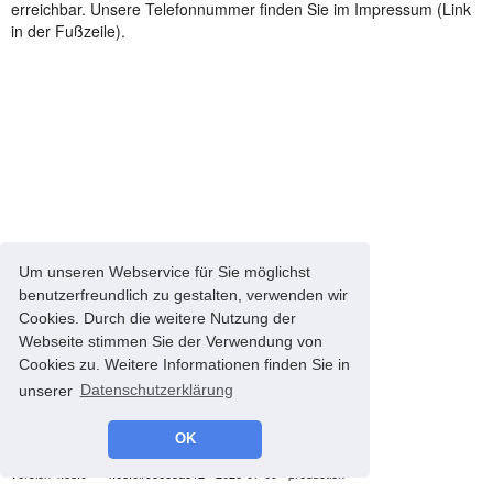
erreichbar. Unsere Telefonnummer finden Sie im Impressum (Link
in der Fußzeile).
Um unseren Webservice für Sie möglichst
benutzerfreundlich zu gestalten, verwenden wir
Cookies. Durch die weitere Nutzung der
Webseite stimmen Sie der Verwendung von
Cookies zu. Weitere Informationen finden Sie in
unserer
Datenschutzerklärung
OK
© 2008-2026 energyControl -
Impressum
-
Datenschutz
version 4.68.0 - * 4.68.0#93685a812 - 2026-07-09 - production