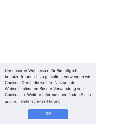
Um unseren Webservice für Sie möglichst
benutzerfreundlich zu gestalten, verwenden wir
Cookies. Durch die weitere Nutzung der
Webseite stimmen Sie der Verwendung von
Cookies zu. Weitere Informationen finden Sie in
unserer
Datenschutzerklärung
OK
© 2008-2026 energyControl -
Impressum
-
Datenschutz
version 4.68.0 - * 4.68.0#93685a812 - 2026-07-09 - production