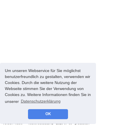
Um unseren Webservice für Sie möglichst
benutzerfreundlich zu gestalten, verwenden wir
Cookies. Durch die weitere Nutzung der
Webseite stimmen Sie der Verwendung von
Cookies zu. Weitere Informationen finden Sie in
unserer
Datenschutzerklärung
OK
© 2008-2026 energyControl -
Impressum
-
Datenschutz
version 4.68.0 - * 4.68.0#93685a812 - 2026-07-09 - production