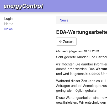
energyControl
Login
News
Home
News
EDA-Wartungsarbeite
Zurück
Michael Spiegel am
19.02.2026
Sehr geehrte Kunden und Partner
wir möchten Sie darüber informie
durchführen werden. Das
Wartun
und wird längstens
bis 22:00
Uhr 
Während dieser Zeit kann es zu 
Anfragen und bei Anmeldeprozes
gering wie möglich gehalten.
Diese Wartungsarbeiten sind notw
gewährleisten. Wir entschuldigen