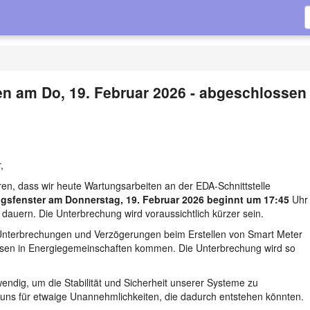
n am Do, 19. Februar 2026 - abgeschlossen
,
ren, dass wir heute Wartungsarbeiten an der EDA-Schnittstelle
gsfenster am Donnerstag, 19. Februar 2026 beginnt um 17:45
Uhr
dauern. Die Unterbrechung wird voraussichtlich kürzer sein.
Unterbrechungen und Verzögerungen beim Erstellen von Smart Meter
sen in Energiegemeinschaften kommen. Die Unterbrechung wird so
endig, um die Stabilität und Sicherheit unserer Systeme zu
 uns für etwaige Unannehmlichkeiten, die dadurch entstehen könnten.