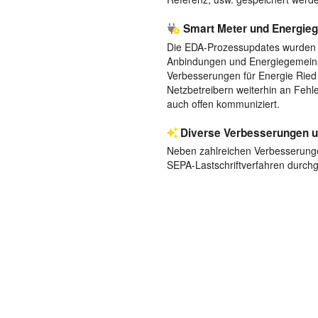
Smart Meter und Energie
Die EDA-Prozessupdates wurden fr
Anbindungen und Energiegemeinsc
Verbesserungen für Energie Ried 
Netzbetreibern weiterhin an Feh
auch offen kommuniziert.
Diverse Verbesserungen 
Neben zahlreichen Verbesserunge
SEPA-Lastschriftverfahren durchg