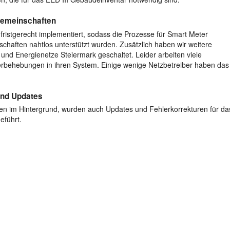
gemeinschaften
istgerecht implementiert, sodass die Prozesse für Smart Meter
haften nahtlos unterstützt wurden. Zusätzlich haben wir weitere
und Energienetze Steiermark geschaltet. Leider arbeiten viele
lerbehebungen in ihren System. Einige wenige Netzbetreiber haben das
und Updates
n im Hintergrund, wurden auch Updates und Fehlerkorrekturen für da
eführt.