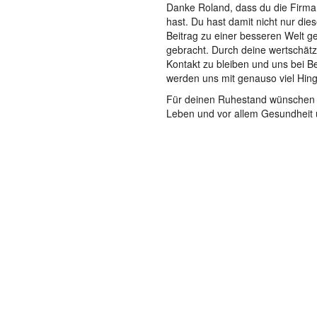
Danke Roland, dass du die Firma 
hast. Du hast damit nicht nur di
Beitrag zu einer besseren Welt 
gebracht. Durch deine wertschätz
Kontakt zu bleiben und uns bei Bed
werden uns mit genauso viel Hin
Für deinen Ruhestand wünschen wi
Leben und vor allem Gesundheit un