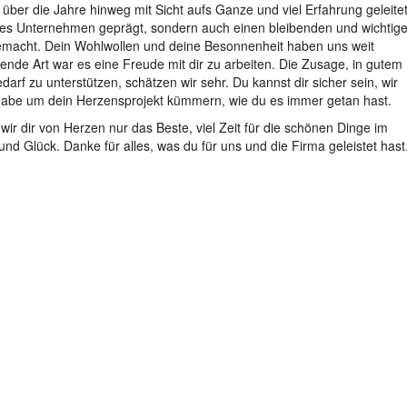
über die Jahre hinweg mit Sicht aufs Ganze und viel Erfahrung geleite
eses Unternehmen geprägt, sondern auch einen bleibenden und wichtig
gemacht. Dein Wohlwollen und deine Besonnenheit haben uns weit
ende Art war es eine Freude mit dir zu arbeiten. Die Zusage, in gutem
arf zu unterstützen, schätzen wir sehr. Du kannst dir sicher sein, wir
gabe um dein Herzensprojekt kümmern, wie du es immer getan hast.
r dir von Herzen nur das Beste, viel Zeit für die schönen Dinge im
d Glück. Danke für alles, was du für uns und die Firma geleistet hast