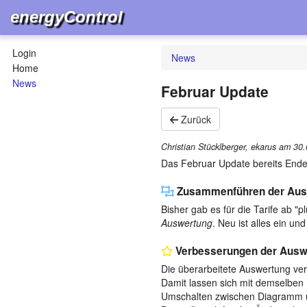
energyControl
Login
News
Home
News
Februar Update
Zurück
Christian Stücklberger, ekarus am
30.
Das Februar Update bereits Ende
Zusammenführen der Aus
Bisher gab es für die Tarife ab 
Auswertung
. Neu ist alles ein un
Verbesserungen der Ausw
Die überarbeitete Auswertung ver
Damit lassen sich mit demselben 
Umschalten zwischen Diagramm und