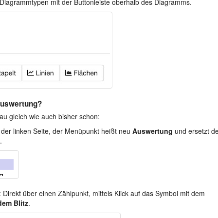
r Diagrammtypen mit der Buttonleiste oberhalb des Diagramms.
Auswertung?
u gleich wie auch bisher schon:
 der linken Seite, der Menüpunkt heißt neu
Auswertung
und ersetzt d
.
 Direkt über einen Zählpunkt, mittels Klick auf das Symbol mit dem
dem Blitz
.