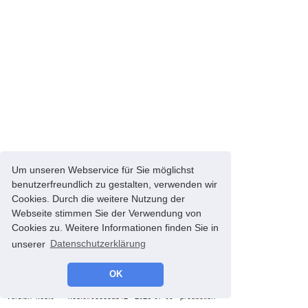
Um unseren Webservice für Sie möglichst
benutzerfreundlich zu gestalten, verwenden wir
Cookies. Durch die weitere Nutzung der
Webseite stimmen Sie der Verwendung von
Cookies zu. Weitere Informationen finden Sie in
unserer
Datenschutzerklärung
OK
© 2008-2026 energyControl -
Impressum
-
Datenschutz
version 4.68.0 - * 4.68.0#93685a812 - 2026-07-09 - production