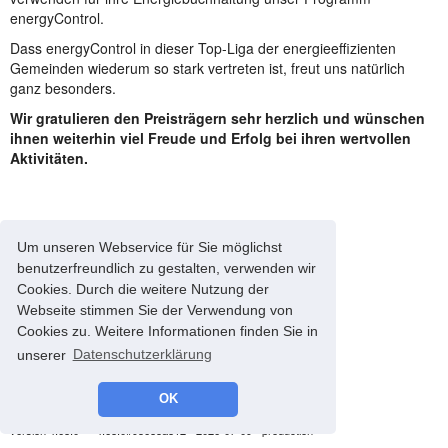
energyControl.
Dass energyControl in dieser Top-Liga der energieeffizienten
Gemeinden wiederum so stark vertreten ist, freut uns natürlich
ganz besonders.
Wir gratulieren den Preisträgern sehr herzlich und wünschen
ihnen weiterhin viel Freude und Erfolg bei ihren wertvollen
Aktivitäten.
Um unseren Webservice für Sie möglichst
benutzerfreundlich zu gestalten, verwenden wir
Cookies. Durch die weitere Nutzung der
Webseite stimmen Sie der Verwendung von
Cookies zu. Weitere Informationen finden Sie in
unserer
Datenschutzerklärung
OK
© 2008-2026 energyControl -
Impressum
-
Datenschutz
version 4.68.0 - * 4.68.0#93685a812 - 2026-07-09 - production