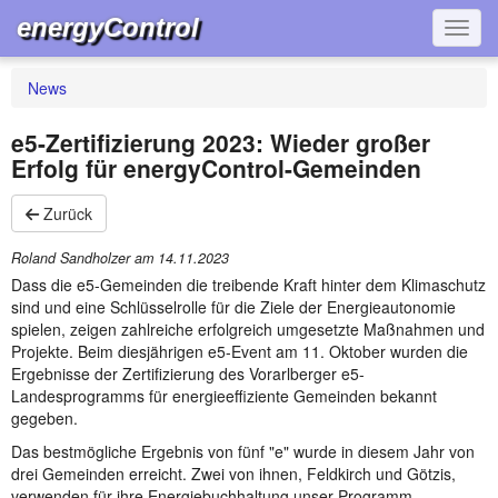
energyControl
Navig
News
e5-Zertifizierung 2023: Wieder großer
Erfolg für energyControl-Gemeinden
Zurück
Roland Sandholzer am
14.11.2023
Dass die e5-Gemeinden die treibende Kraft hinter dem Klimaschutz
sind und eine Schlüsselrolle für die Ziele der Energieautonomie
spielen, zeigen zahlreiche erfolgreich umgesetzte Maßnahmen und
Projekte. Beim diesjährigen e5-Event am 11. Oktober wurden die
Ergebnisse der Zertifizierung des Vorarlberger e5-
Landesprogramms für energieeffiziente Gemeinden bekannt
gegeben.
Das bestmögliche Ergebnis von fünf "e" wurde in diesem Jahr von
drei Gemeinden erreicht. Zwei von ihnen, Feldkirch und Götzis,
verwenden für ihre Energiebuchhaltung unser Programm