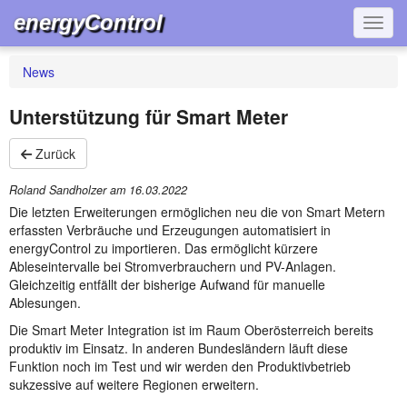
energyControl
Navig
News
Unterstützung für Smart Meter
Zurück
Roland Sandholzer am
16.03.2022
Die letzten Erweiterungen ermöglichen neu die von Smart Metern
erfassten Verbräuche und Erzeugungen automatisiert in
energyControl zu importieren. Das ermöglicht kürzere
Ableseintervalle bei Stromverbrauchern und PV-Anlagen.
Gleichzeitig entfällt der bisherige Aufwand für manuelle
Ablesungen.
Die Smart Meter Integration ist im Raum Oberösterreich bereits
produktiv im Einsatz. In anderen Bundesländern läuft diese
Funktion noch im Test und wir werden den Produktivbetrieb
sukzessive auf weitere Regionen erweitern.