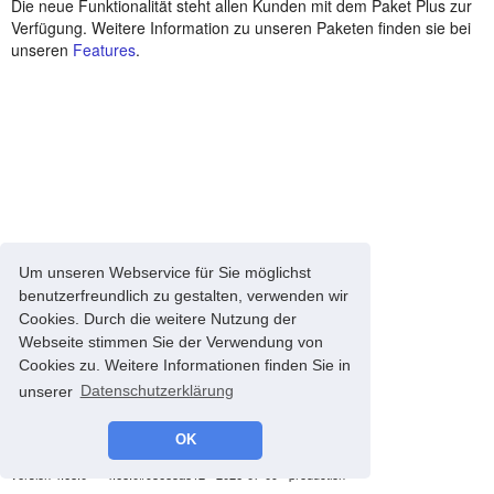
Die neue Funktionalität steht allen Kunden mit dem Paket Plus zur
Verfügung. Weitere Information zu unseren Paketen finden sie bei
unseren
Features
.
Um unseren Webservice für Sie möglichst
benutzerfreundlich zu gestalten, verwenden wir
Cookies. Durch die weitere Nutzung der
Webseite stimmen Sie der Verwendung von
Cookies zu. Weitere Informationen finden Sie in
unserer
Datenschutzerklärung
OK
© 2008-2026 energyControl -
Impressum
-
Datenschutz
version 4.68.0 - * 4.68.0#93685a812 - 2026-07-09 - production