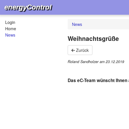
energyControl
Login
News
Home
News
Weihnachtsgrüße
Zurück
Roland Sandholzer am
23.12.2019
Das eC-Team wünscht Ihnen a